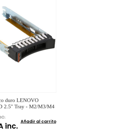
sco duro LENOVO
D 2.5" Tray - M2/M3/M4
nc.
Añadir al carrito
A inc.