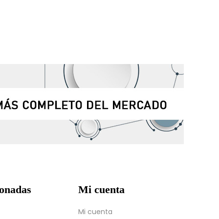
ionadas
Mi cuenta
Mi cuenta