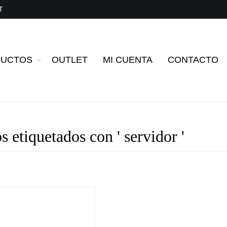
T
DUCTOS
OUTLET
MI CUENTA
CONTACTO
s etiquetados con ' servidor '