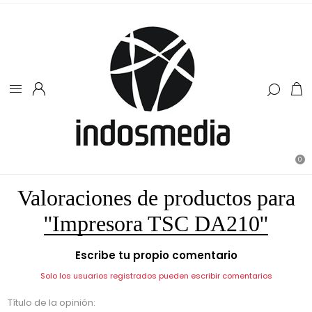
0
Valoraciones de productos para
Impresora TSC DA210
Escribe tu propio comentario
Solo los usuarios registrados pueden escribir comentarios
Título de la opinión: