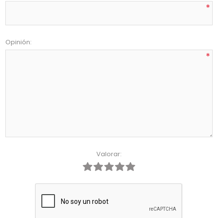
*
Opinión:
*
Valorar: